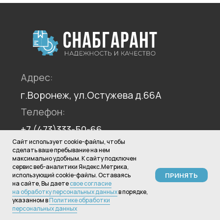
Сайт использует cookie-файлы, чтобы
сделать ваше пребывание на нем
максимально удобным. К cайту подключен
сервис веб-аналитики Яндекс.Метрика,
использующий cookie-файлы. Оставаясь
ПРИНЯТЬ
на сайте, Вы даете
свое согласие
на обработку персональных данных
в порядке,
указанном в
Политике обработки
персональных данных