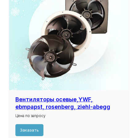
Вентиляторы осевые,YWF,
ebmpapst, rosenberg, ziehl-abegg
Цена по запросу
Заказать