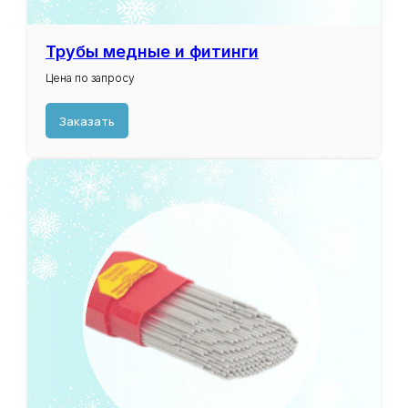
Трубы медные и фитинги
Цена по запросу
Заказать