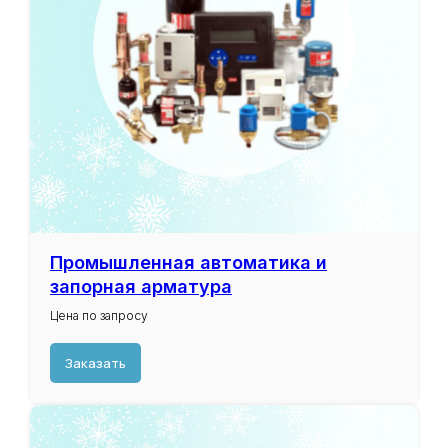
О компании
Услуги
Контакты
Политика конфиденциальности
Согласие с условиями обработки
персональных данных
© 2023-2026 ООО «СНАБГАРАНТ» -
промышленное холодильное оборудование
Промышленная автоматика и
запорная арматура
Цена по запросу
Заказать