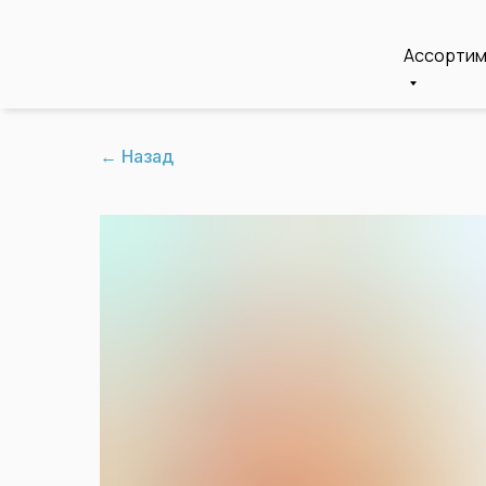
Ассорти
← Назад