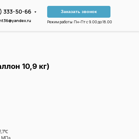
3) 333-50-66
Заказать звонок
nt36@yandex.ru
Режим работы: Пн-Пт с 9.00 до 18.00
ллон 10,9 кг)
2,1℃
2 МПа