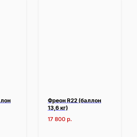
ллон
Фреон R22 (баллон
13,6 кг)
17 800
р.