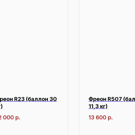
реон R23 (баллон 30
Фреон R507 (ба
г)
11,3 кг)
2 000
р.
13 600
р.