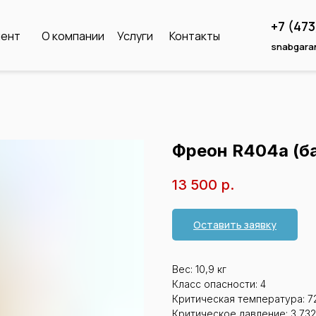
+7 (47
мент
О компании
Услуги
Контакты
snabgara
Фреон R404a (ба
13 500
р.
Оставить заявку
Вес: 10,9 кг
Класс опасности: 4
Критическая температура: 7
Критическое давление: 3,73