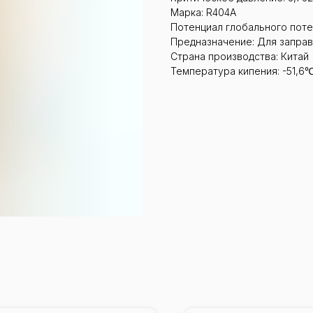
Марка: R404А
Потенциал глобального пот
Предназначение: Для запра
Страна производства: Китай
Температура кипения: -51,6