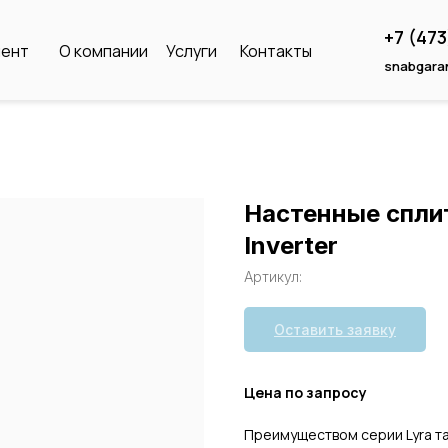
+7 (47
мент
О компании
Услуги
Контакты
snabgara
Настенные спли
Inverter
Артикул:
Оставить заявку
Цена по запросу
Преимуществом серии Lyra т