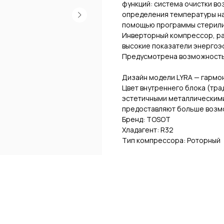
функций: система очистки во
определения температуры на 
помощью программы стерили
Инверторный компрессор, ра
высокие показатели энергоэ
Предусмотрена возможность 
Дизайн модели LYRA — гармо
Цвет внутреннего блока (тр
эстетичными металлическими
предоставляют больше возм
Бренд: TOSOT
Хладагент: R32
Тип компрессора: Роторный