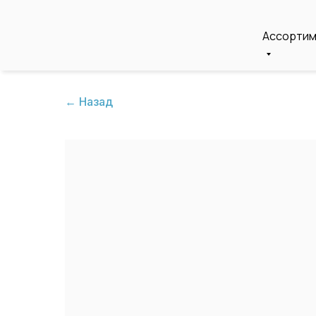
Ассорти
← Назад