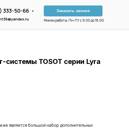
3) 333-50-66
Заказать звонок
nt36@yandex.ru
Режим работы: Пн-Пт с 9.00 до 18.00
т-системы TOSOT серии Lyra
акже является большой набор дополнительных